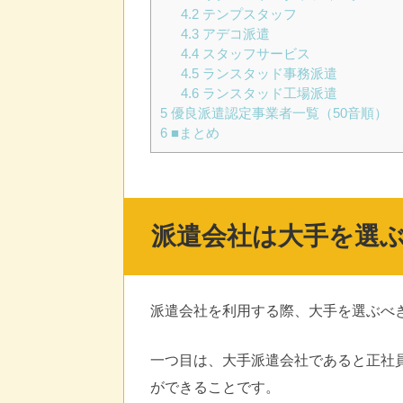
4.2
テンプスタッフ
4.3
アデコ派遣
4.4
スタッフサービス
4.5
ランスタッド事務派遣
4.6
ランスタッド工場派遣
5
優良派遣認定事業者一覧（50音順）
6
■まとめ
派遣会社は大手を選
派遣会社を利用する際、大手を選ぶべ
一つ目は、大手派遣会社であると正社
ができることです。