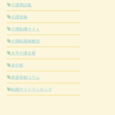
介護用語集
介護資格
介護転職サイト
介護転職体験談
大手介護企業
未分類
派遣登録コラム
転職サイトランキング