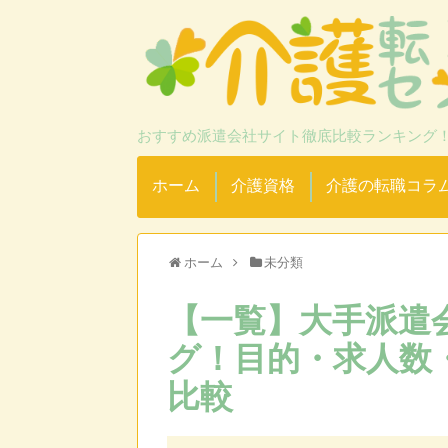
おすすめ派遣会社サイト徹底比較ランキング
ホーム
介護資格
介護の転職コラ
ホーム
未分類
【一覧】大手派遣
グ！目的・求人数
比較