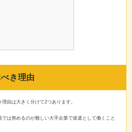
ぶべき理由
き理由は大きく分けて2つあります。
員では努めるのが難しい大手企業で派遣として働くこと