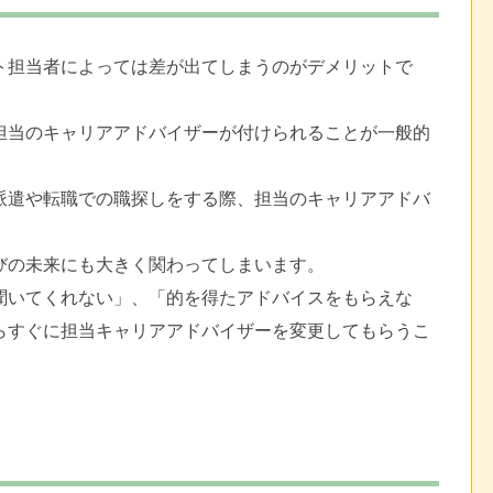
ト担当者によっては差が出てしまうのがデメリットで
担当のキャリアアドバイザーが付けられることが一般的
派遣や転職での職探しをする際、担当のキャリアアドバ
びの未来にも大きく関わってしまいます。
聞いてくれない」、「的を得たアドバイスをもらえな
らすぐに担当キャリアアドバイザーを変更してもらうこ