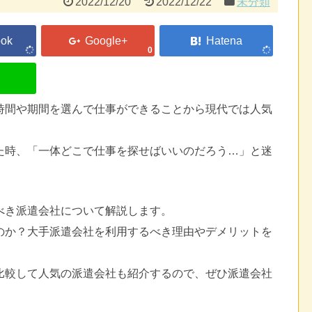
2022/12/20
2022/12/22
未分類
0
時間や期間を選んで仕事ができることから現代では人気
た時、「一体どこで仕事を探せばいいのだろう…」と迷
べき派遣会社について解説します。
のか？大手派遣会社を利用するべき理由やデメリットを
比較して人気の派遣会社も紹介するので、ぜひ派遣会社