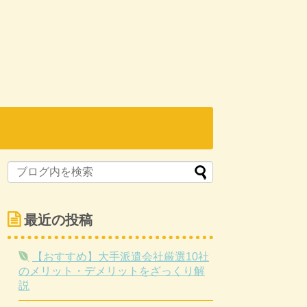
最近の投稿
【おすすめ】大手派遣会社厳選10社
のメリット・デメリットをざっくり解
説