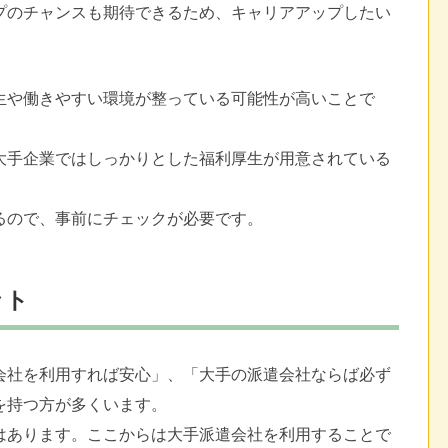
プのチャンスも期待できるため、キャリアアップしたい
生や働きやすい環境が整っている可能性が高いことで
大手企業ではしっかりとした福利厚生が用意されている
るので、事前にチェックが必要です。
ット
会社を利用すれば安心」、「大手の派遣会社ならば必ず
を持つ方が多くいます。
はあります。ここからは大手派遣会社を利用することで