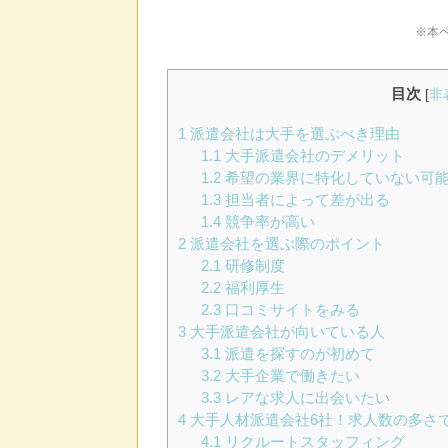
※本
目次
[
非
1
派遣会社は大手を選ぶべき理由
1.1
大手派遣会社のデメリット
1.2
希望の業界に特化していない可
1.3
担当者によって差が出る
1.4
競争率が高い
2
派遣会社を選ぶ際のポイント
2.1
研修制度
2.2
福利厚生
2.3
口コミサイトをみる
3
大手派遣会社が向いている人
3.1
派遣を探すのが初めて
3.2
大手企業で働きたい
3.3
レアな求人に出会いたい
4
大手人材派遣会社6社！求人数の多さ
4.1
リクルートスタッフィング