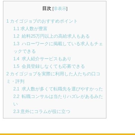
目次
[
非表示
]
1
カイゴジョブのおすすめポイント
1.1
求人数が豊富
1.2
給料25万円以上の高給求人もある
1.3
ハローワークに掲載している求人もチェ
ックできる
1.4
求人紹介サービスもあり
1.5
会員登録しなくても応募できる
2
カイゴジョブを実際に利用した人たちの口コ
ミ・評判
2.1
求人数が多くて転職先を選びやすかった
2.2
転職コンサルは当たりハズレがあるみた
い
2.3
意外にコラムが役に立つ