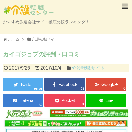
おすすめ派遣会社サイト徹底比較ランキング！
ホーム
介護転職サイト
カイゴジョブの評判・口コミ
2017/9/26
2017/10/4
介護転職サイト
error
0
0