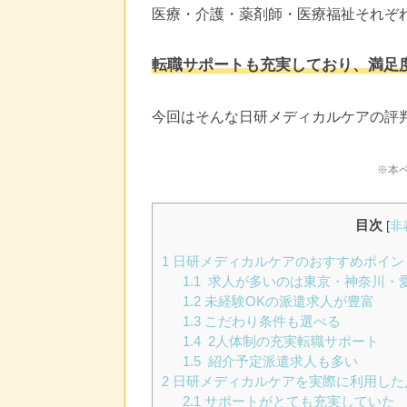
医療・介護・薬剤師・医療福祉それぞ
転職サポートも充実しており、満足度
今回はそんな日研メディカルケアの評
※本
目次
[
非
1
日研メディカルケアのおすすめポイン
1.1
求人が多いのは東京・神奈川・
1.2
未経験OKの派遣求人が豊富
1.3
こだわり条件も選べる
1.4
2人体制の充実転職サポート
1.5
紹介予定派遣求人も多い
2
日研メディカルケアを実際に利用した
2.1
サポートがとても充実していた