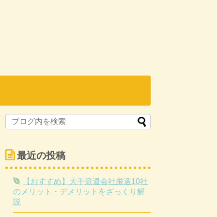
最近の投稿
【おすすめ】大手派遣会社厳選10社
のメリット・デメリットをざっくり解
説