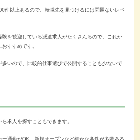
000件以上あるので、転職先を見つけるには問題ないレベ
経験を歓迎している派遣求人がたくさんるので、これか
におすすめです。
が多いので、比較的仕事選びで公開することも少ないで
から求人を探すこともできます。
カー通勤がOK、新規オープンなど細かな条件が多数ある