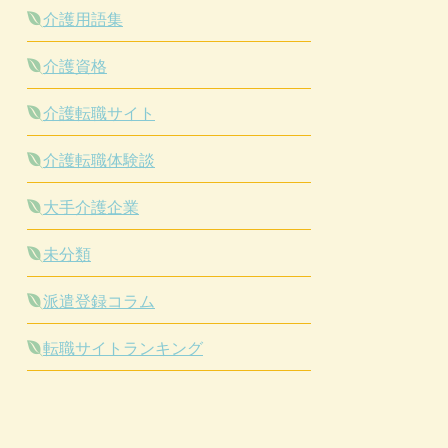
介護用語集
介護資格
介護転職サイト
介護転職体験談
大手介護企業
未分類
派遣登録コラム
転職サイトランキング