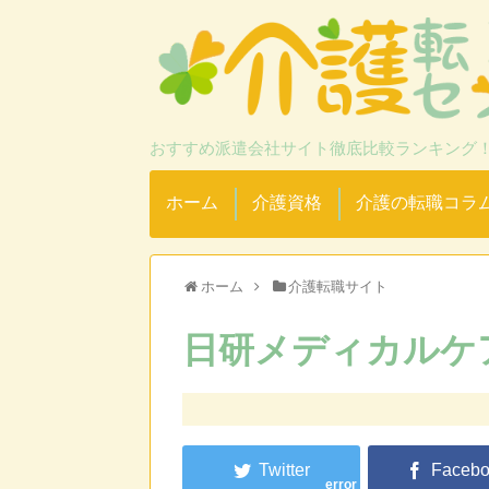
おすすめ派遣会社サイト徹底比較ランキング
ホーム
介護資格
介護の転職コラ
ホーム
介護転職サイト
日研メディカルケ
error