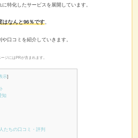
れに特化したサービスを展開しています。
はなんと96％です
。
判や口コミを紹介していきます。
ページにはPRが含まれます。
表示
]
ト
愛知
人たちの口コミ・評判