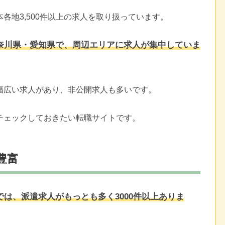
各地3,500件以上の求人を取り扱っています。
奈川県・愛知県で、周辺エリアに求人が集中していま
幅広い求人があり、非公開求人も多いです。
チェックしておきたい転職サイトです。
豊富
は、派遣求人がもっとも多く3000件以上ありま