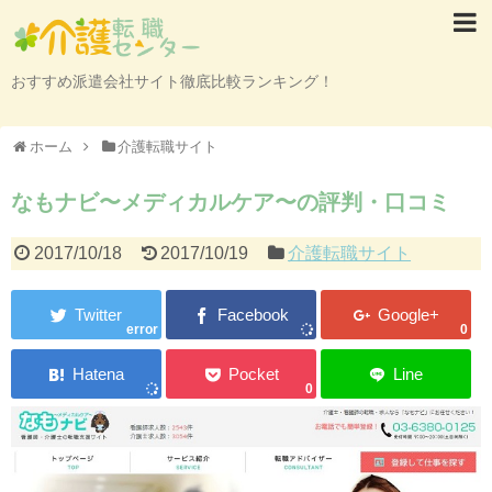
おすすめ派遣会社サイト徹底比較ランキング！
ホーム
介護転職サイト
なもナビ〜メディカルケア〜の評判・口コミ
2017/10/18
2017/10/19
介護転職サイト
error
0
0