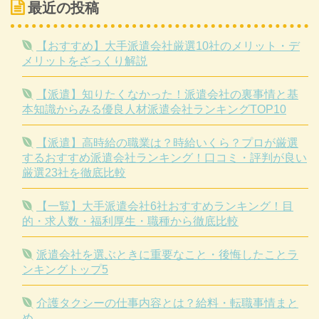
最近の投稿
【おすすめ】大手派遣会社厳選10社のメリット・デ
メリットをざっくり解説
【派遣】知りたくなかった！派遣会社の裏事情と基
本知識からみる優良人材派遣会社ランキングTOP10
【派遣】高時給の職業は？時給いくら？プロが厳選
するおすすめ派遣会社ランキング！口コミ・評判が良い
厳選23社を徹底比較
【一覧】大手派遣会社6社おすすめランキング！目
的・求人数・福利厚生・職種から徹底比較
派遣会社を選ぶときに重要なこと・後悔したことラ
ンキングトップ5
介護タクシーの仕事内容とは？給料・転職事情まと
め