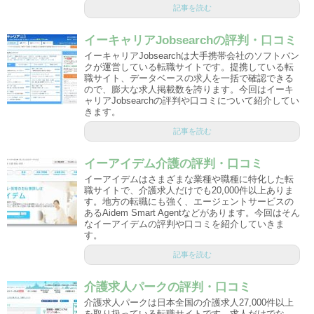
記事を読む
イーキャリアJobsearchの評判・口コミ
イーキャリアJobsearchは大手携帯会社のソフトバン
クが運営している転職サイトです。提携している転
職サイト、データベースの求人を一括で確認できる
ので、膨大な求人掲載数を誇ります。今回はイーキ
ャリアJobsearchの評判や口コミについて紹介してい
きます。
記事を読む
イーアイデム介護の評判・口コミ
イーアイデムはさまざまな業種や職種に特化した転
職サイトで、介護求人だけでも20,000件以上ありま
す。地方の転職にも強く、エージェントサービスの
あるAidem Smart Agentなどがあります。今回はそん
なイーアイデムの評判や口コミを紹介していきま
す。
記事を読む
介護求人パークの評判・口コミ
介護求人パークは日本全国の介護求人27,000件以上
を取り扱っている転職サイトです。求人だけでな