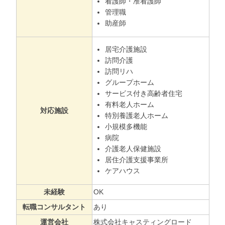
看護師・准看護師
管理職
助産師
居宅介護施設
訪問介護
訪問リハ
グループホーム
サービス付き高齢者住宅
有料老人ホーム
対応施設
特別養護老人ホーム
小規模多機能
病院
介護老人保健施設
居住介護支援事業所
ケアハウス
未経験
OK
転職コンサルタント
あり
運営会社
株式会社キャスティングロード