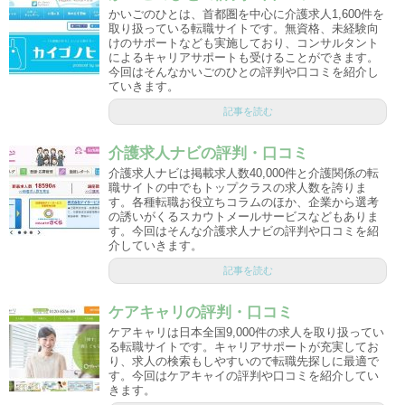
かいごのひとは、首都圏を中心に介護求人1,600件を
取り扱っている転職サイトです。無資格、未経験向
けのサポートなども実施しており、コンサルタント
によるキャリアサポートも受けることができます。
今回はそんなかいごのひとの評判や口コミを紹介し
ていきます。
記事を読む
介護求人ナビの評判・口コミ
介護求人ナビは掲載求人数40,000件と介護関係の転
職サイトの中でもトップクラスの求人数を誇りま
す。各種転職お役立ちコラムのほか、企業から選考
の誘いがくるスカウトメールサービスなどもありま
す。今回はそんな介護求人ナビの評判や口コミを紹
介していきます。
記事を読む
ケアキャリの評判・口コミ
ケアキャリは日本全国9,000件の求人を取り扱ってい
る転職サイトです。キャリアサポートが充実してお
り、求人の検索もしやすいので転職先探しに最適で
す。今回はケアキャイの評判や口コミを紹介してい
きます。