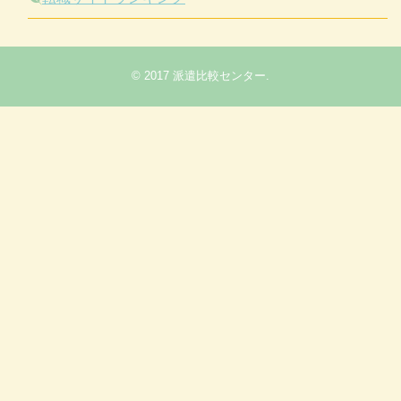
© 2017
派遣比較センター
.