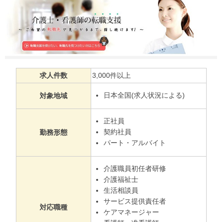
求人件数
3,000件以上
日本全国(求人状況による)
対象地域
正社員
契約社員
勤務形態
パート・アルバイト
介護職員初任者研修
介護福祉士
生活相談員
サービス提供責任者
対応職種
ケアマネージャー