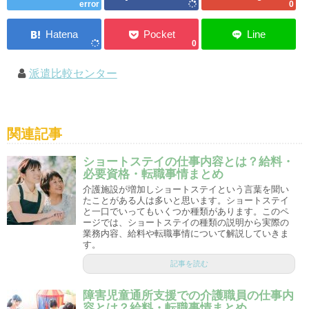
error
0
0
派遣比較センター
関連記事
ショートステイの仕事内容とは？給料・
必要資格・転職事情まとめ
介護施設が増加しショートステイという言葉を聞い
たことがある人は多いと思います。ショートステイ
と一口でいってもいくつか種類があります。このペ
ージでは、ショートステイの種類の説明から実際の
業務内容、給料や転職事情について解説していきま
す。
記事を読む
障害児童通所支援での介護職員の仕事内
容とは？給料・転職事情まとめ