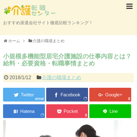
おすすめ派遣会社サイト徹底比較ランキング！
ホーム
介護の職場まとめ
小規模多機能型居宅介護施設の仕事内容とは？
給料・必要資格・転職事情まとめ
2018/1/12
介護の職場まとめ
error
0
0