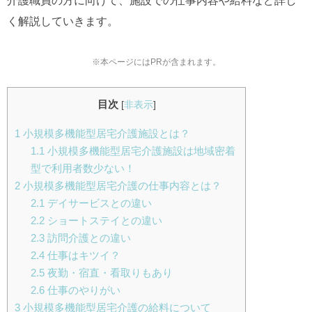
介護職員の方に向けて、施設での仕事内容や給料など詳し
く解説していきます。
※本ページにはPRが含まれます。
目次
[
非表示
]
1
小規模多機能型居宅介護施設とは？
1.1
小規模多機能型居宅介護施設は地域密着
型で利用者数少ない！
2
小規模多機能型居宅介護の仕事内容とは？
2.1
デイサービスとの違い
2.2
ショートステイとの違い
2.3
訪問介護との違い
2.4
仕事はキツイ？
2.5
夜勤・宿直・看取りもあり
2.6
仕事のやりがい
3
小規模多機能型居宅介護の給料について