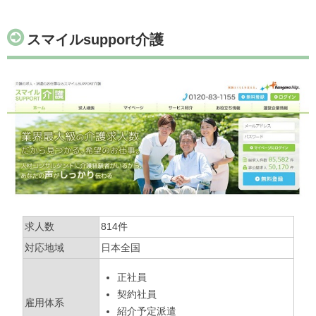
スマイルsupport介護
求人数
814件
対応地域
日本全国
正社員
契約社員
雇用体系
紹介予定派遣