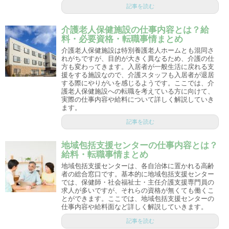
記事を読む
介護老人保健施設の仕事内容とは？給
料・必要資格・転職事情まとめ
介護老人保健施設は特別養護老人ホームとも混同さ
れがちですが、目的が大きく異なるため、介護の仕
方も変わってきます。入居者が一般生活に戻れる支
援をする施設なので、介護スタッフも入居者が退居
する際にやりがいを感じるようです。ここでは、介
護老人保健施設への転職を考えている方に向けて、
実際の仕事内容や給料について詳しく解説していき
ます。
記事を読む
地域包括支援センターの仕事内容とは？
給料・転職事情まとめ
地域包括支援センターは、各自治体に置かれる高齢
者の総合窓口です。基本的に地域包括支援センター
では、保健師・社会福祉士・主任介護支援専門員の
求人が多いですが、それらの資格が無くても働くこ
とができます。ここでは、地域包括支援センターの
仕事内容や給料面など詳しく解説していきます。
記事を読む