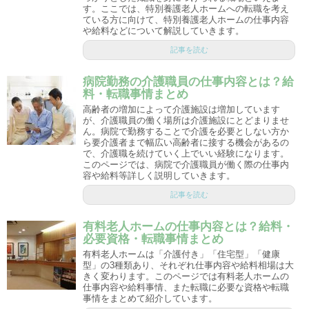
す。ここでは、特別養護老人ホームへの転職を考え
ている方に向けて、特別養護老人ホームの仕事内容
や給料などについて解説していきます。
記事を読む
病院勤務の介護職員の仕事内容とは？給
料・転職事情まとめ
高齢者の増加によって介護施設は増加しています
が、介護職員の働く場所は介護施設にとどまりませ
ん。病院で勤務することで介護を必要としない方か
ら要介護者まで幅広い高齢者に接する機会があるの
で、介護職を続けていく上でいい経験になります。
このページでは、病院で介護職員が働く際の仕事内
容や給料等詳しく説明していきます。
記事を読む
有料老人ホームの仕事内容とは？給料・
必要資格・転職事情まとめ
有料老人ホームは「介護付き」「住宅型」「健康
型」の3種類あり、それぞれ仕事内容や給料相場は大
きく変わります。このページでは有料老人ホームの
仕事内容や給料事情、また転職に必要な資格や転職
事情をまとめて紹介しています。