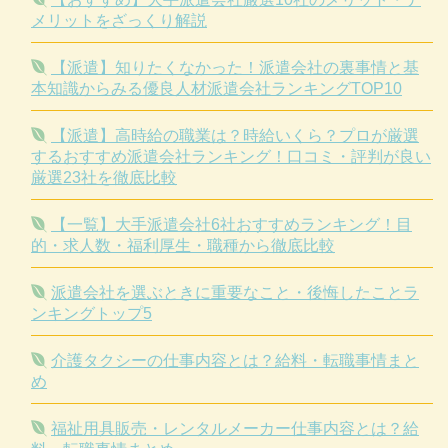
メリットをざっくり解説
【派遣】知りたくなかった！派遣会社の裏事情と基
本知識からみる優良人材派遣会社ランキングTOP10
【派遣】高時給の職業は？時給いくら？プロが厳選
するおすすめ派遣会社ランキング！口コミ・評判が良い
厳選23社を徹底比較
【一覧】大手派遣会社6社おすすめランキング！目
的・求人数・福利厚生・職種から徹底比較
派遣会社を選ぶときに重要なこと・後悔したことラ
ンキングトップ5
介護タクシーの仕事内容とは？給料・転職事情まと
め
福祉用具販売・レンタルメーカー仕事内容とは？給