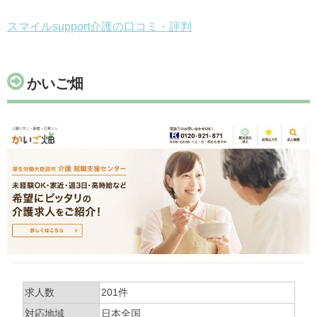
スマイルsupport介護の口コミ・評判
かいご畑
求人数
201件
対応地域
日本全国