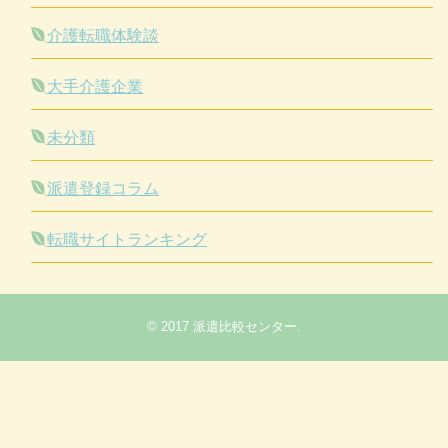
介護転職体験談
大手介護企業
未分類
派遣登録コラム
転職サイトランキング
© 2017
派遣比較センター
.