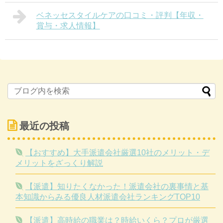
ベネッセスタイルケアの口コミ・評判【年収・
賞与・求人情報】
最近の投稿
【おすすめ】大手派遣会社厳選10社のメリット・デ
メリットをざっくり解説
【派遣】知りたくなかった！派遣会社の裏事情と基
本知識からみる優良人材派遣会社ランキングTOP10
【派遣】高時給の職業は？時給いくら？プロが厳選