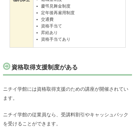
慶弔見舞金制度
定年後再雇用制度
交通費
資格手当て
昇給あり
資格手当てあり
資格取得支援制度がある
ニチイ学館には資格取得支援のための講座が開催されてい
ます。
ニチイ学館の従業員なら、受講料割引やキャッシュバック
を受けることができます。