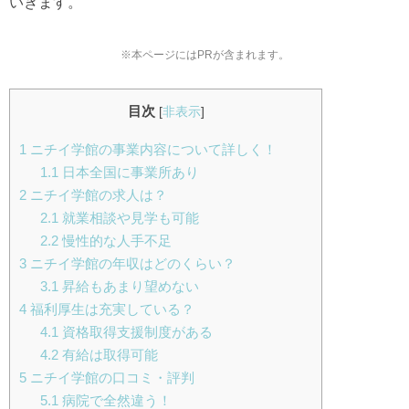
いきます。
※本ページにはPRが含まれます。
目次
[
非表示
]
1
ニチイ学館の事業内容について詳しく！
1.1
日本全国に事業所あり
2
ニチイ学館の求人は？
2.1
就業相談や見学も可能
2.2
慢性的な人手不足
3
ニチイ学館の年収はどのくらい？
3.1
昇給もあまり望めない
4
福利厚生は充実している？
4.1
資格取得支援制度がある
4.2
有給は取得可能
5
ニチイ学館の口コミ・評判
5.1
病院で全然違う！