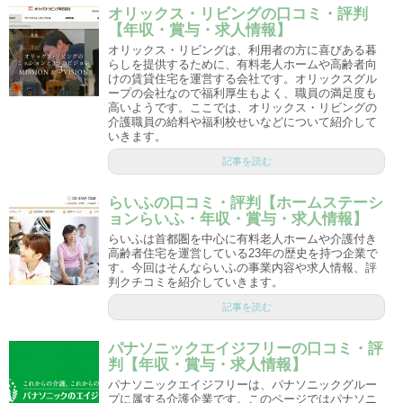
オリックス・リビングの口コミ・評判
【年収・賞与・求人情報】
オリックス・リビングは、利用者の方に喜びある暮
らしを提供するために、有料老人ホームや高齢者向
けの賃貸住宅を運営する会社です。オリックスグル
ープの会社なので福利厚生もよく、職員の満足度も
高いようです。ここでは、オリックス・リビングの
介護職員の給料や福利校せいなどについて紹介して
いきます。
記事を読む
らいふの口コミ・評判【ホームステーシ
ョンらいふ・年収・賞与・求人情報】
らいふは首都圏を中心に有料老人ホームや介護付き
高齢者住宅を運営している23年の歴史を持つ企業で
す。今回はそんならいふの事業内容や求人情報、評
判クチコミを紹介していきます。
記事を読む
パナソニックエイジフリーの口コミ・評
判【年収・賞与・求人情報】
パナソニックエイジフリーは、パナソニックグルー
プに属する介護企業です。このページではパナソニ