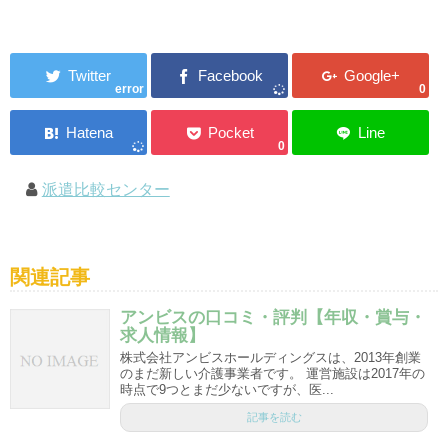
error
0
0
派遣比較センター
関連記事
アンビスの口コミ・評判【年収・賞与・
求人情報】
株式会社アンビスホールディングスは、2013年創業
のまだ新しい介護事業者です。 運営施設は2017年の
時点で9つとまだ少ないですが、医...
記事を読む