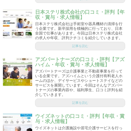
日本ステリ株式会社の口コミ・評判【年
収・賞与・求人情報】
日本ステリ株式会社は手術室や器具機材の清掃を行
う企業です。新卒採用を積極的に行っており、日本
全国で仕事があります。今回は日本ステリ株式会社
の求人や年収、評判クチコミを紹介していきます。
記事を読む
アズパートナーズの口コミ・評判【アズ
ハイム・年収・賞与・求人情報】
アズパートナーズは介護事業と不動産事業を行って
いる企業です。アズハイムという介護付有料老人ホ
ームのほか、デイサービスやショートステイなどの
サービスを展開しています。今回はそんなアズパー
トナーズの事業内容や、福利厚生、口コミ評判を紹
介していきます。
記事を読む
ウイズネットの口コミ・評判【年収・賞
与・求人情報】
ウイズネットは介護施設や居宅介護サービスを行っ