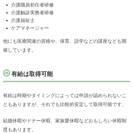
介護職員初任者研修
介護触診実務者研修
介護福祉士
ケアマネージャー
他にも医療関連の資格や、保育、語学などの講座なども開
催しています。
有給は取得可能
有給は時期やタイミングによっては申請が認められないこ
ともありますが、それでも比較的安定して取得可能です。
結婚休暇やドナー休暇、家族愛休暇などおもしろい休暇制
度もあります。