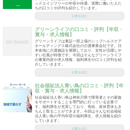
ックエイジフリーの年収や待遇、実際に働いた人た
ちの口コミや評判を紹介しています。
記事を読む
グリーンライフの口コミ・評判【年収・
賞与・求人情報】
グリーンライフは東証一部上場のシップヘルスケア
ホールディングス株式会社の介護事業会社です。日
本各地に介護施設を展開しており、女性が活躍しや
すい社風が特徴です。今回はそんなグリーンライフ
の事業内容や求人情報、福利厚生や口コミ評判を紹
介していきます。
記事を読む
社会福祉法人青い鳥の口コミ・評判【年
収・賞与・求人情報】
社会福祉法人青い鳥は神奈川県で障害者とその家族
をサポートすることを専門的に行っている企業で
す。福利厚生が充実しており、有給、産休育休もき
ちんと取ることができます。今回はそんな社会福祉
法人青い鳥の平均年収や福利厚生、求人情報を紹介
していきます。
記事を読む