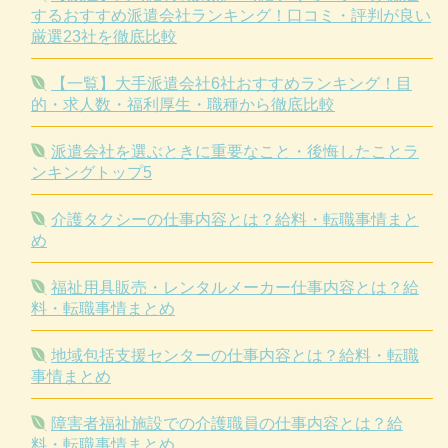
するおすすめ派遣会社ランキング！口コミ・評判が良い
厳選23社を徹底比較
【一覧】大手派遣会社6社おすすめランキング！目
的・求人数・福利厚生・職種から徹底比較
派遣会社を選ぶときに重要なこと・後悔したことラ
ンキングトップ5
介護タクシーの仕事内容とは？給料・転職事情まと
め
福祉用具販売・レンタルメーカー仕事内容とは？給
料・転職事情まとめ
地域包括支援センターの仕事内容とは？給料・転職
事情まとめ
障害者福祉施設での介護職員の仕事内容とは？給
料・転職事情まとめ