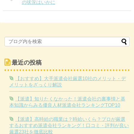
の状況はいかに
最近の投稿
【おすすめ】大手派遣会社厳選10社のメリット・デ
メリットをざっくり解説
【派遣】知りたくなかった！派遣会社の裏事情と基
本知識からみる優良人材派遣会社ランキングTOP10
【派遣】高時給の職業は？時給いくら？プロが厳選
するおすすめ派遣会社ランキング！口コミ・評判が良い
厳選23社を徹底比較