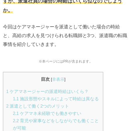
すが、派遣社員の場合の時給はいくら位なのでしょう
か。
今回はケアマネージャーを派遣として働いた場合の時給
と、高給の求人を見つけられる転職師と3つ、派遣職の転職
事情を紹介していきます。
※本ページにはPRが含まれます。
目次
[
非表示
]
1
ケアマネージャーの派遣時給はいくら？
1.1
施設形態やスキルによって時給は異なる
2
派遣として働く2つのメリット
2.1
ケアマネ未経験でも働きやすい
2.2
育児や家事などをしながらでも働くこと
が可能