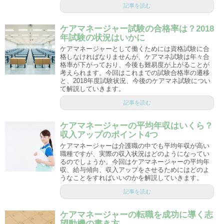
記事を読む
ケアマネージャー試験の合格率は？2018
年試験の状況はいかに
ケアマネージャーとして働くためには資格試験に合
格しなければなりませんが、ケアマネ試験は年々合
格率が下がっており、今後も難易度が上がることが
考えられます。今回はこれまでの試験合格率の遷移
と、2018年度試験状況、今後のケアマネ試験につい
て解説していきます。
記事を読む
ケアマネージャーの平均年収はいくら？
収入アップのポイント4つ
ケアマネージャーは介護職の中でも平均年収が高い
職種ですが、実際の収入状況はどのようになってい
るのでしょうか。今回はケアマネージャーの平均年
収、給与傾向、収入アップをさせるためにはどのよ
うなことをすればいいのかを解説していきます。
記事を読む
ケアマネージャーの転職を成功に導く志
望動機の書き方