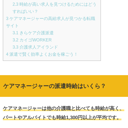
2.3
時給が高い求人を見つけるためにはどう
すればいい？
3
ケアマネージャーの高給求人が見つかる転職
サイト
3.1
きらケア介護派遣
3.2
カイゴWORKER
3.3
介護求人アイランド
4
派遣で賢く効率よくお金を稼ごう！
ケアマネージャーの派遣時給はいくら？
ケアマネージャーは他の介護職と比べても時給が高く、
パートやアルバイトでも時給1,300円以上が平均です。