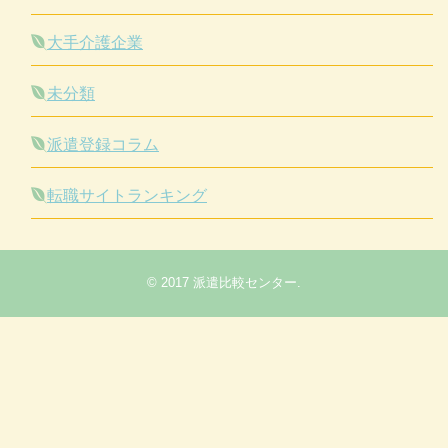
大手介護企業
未分類
派遣登録コラム
転職サイトランキング
© 2017
派遣比較センター
.