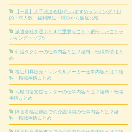
【一覧】大手派遣会社6社おすすめランキング！目
的・求人数・福利厚生・職種から徹底比較
派遣会社を選ぶときに重要なこと・後悔したことラ
ンキングトップ5
介護タクシーの仕事内容とは？給料・転職事情まと
め
福祉用具販売・レンタルメーカー仕事内容とは？給
料・転職事情まとめ
地域包括支援センターの仕事内容とは？給料・転職
事情まとめ
障害者福祉施設での介護職員の仕事内容とは？給
料・転職事情まとめ
障害児童通所支援での介護職員の仕事内容とは？給