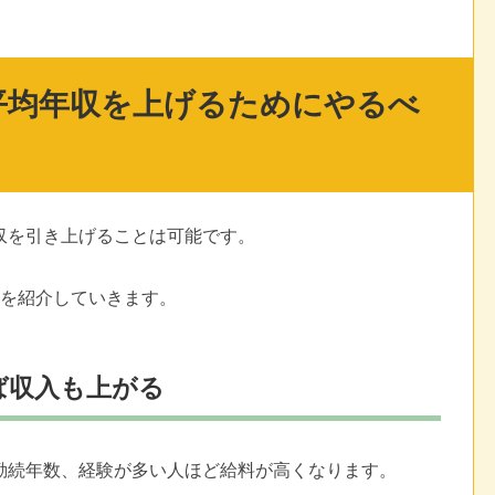
平均年収を上げるためにやるべ
収を引き上げることは可能です。
つを紹介していきます。
ば収入も上がる
勤続年数、経験が多い人ほど給料が高くなります。