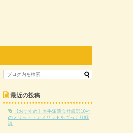
最近の投稿
【おすすめ】大手派遣会社厳選10社
のメリット・デメリットをざっくり解
説