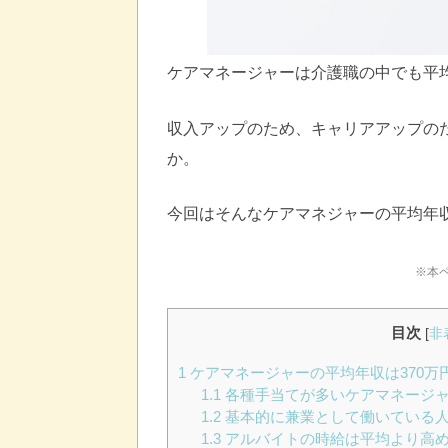
ケアマネージャーは介護職の中でも平
収入アップのため、キャリアアップの
か。
今回はそんなケアマネジャーの平均年
※本
目次
[
非
1
ケアマネージャーの平均年収は370万
1.1
各種手当てが多いケアマネージ
1.2
基本的に兼業として働いている
1.3
アルバイトの時給は平均より高