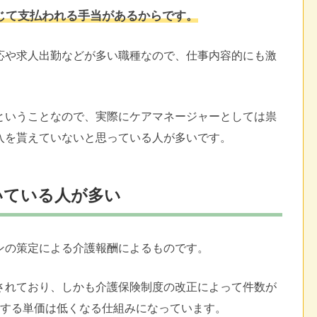
じて支払われる手当があるからです。
応や求人出勤などが多い職種なので、仕事内容的にも激
ということなので、実際にケアマネージャーとしては祟
入を貰えていないと思っている人が多いです。
いている人が多い
ンの策定による介護報酬によるものです。
されており、しかも介護保険制度の改正によって件数が
対する単価は低くなる仕組みになっています。