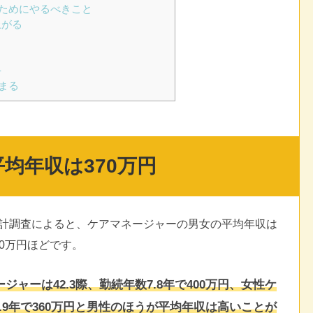
ためにやるべきこと
上がる
手
まる
均年収は370万円
統計調査によると、ケアマネージャーの男女の平均年収は
70万円ほどです。
ャーは42.3際、勤続年数7.8年で400万円、女性ケ
8.9年で360万円と男性のほうが平均年収は高いことが