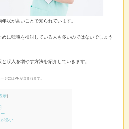
均年収が高いことで知られています。
ために転職を検討している人も多いのではないでしょう
収と収入を増やす方法を紹介していきます。
ページにはPRが含まれます。
表示
]
円
ャー
人が多い
め