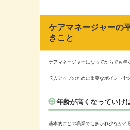
ケアマネージャーの
きこと
ケアマネージャーになってからでも年
収入アップのために重要なポイント4
年齢が高くなっていけ
基本的にどの職業でも多かれ少なかれ