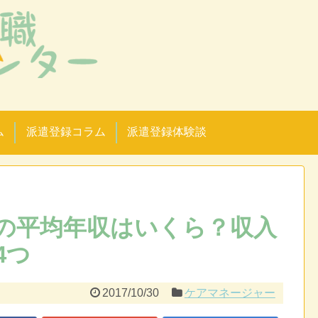
！
ム
派遣登録コラム
派遣登録体験談
の平均年収はいくら？収入
4つ
2017/10/30
ケアマネージャー