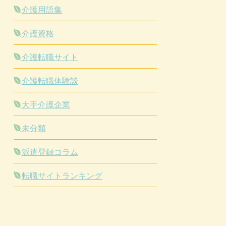
介護用語集
介護資格
介護転職サイト
介護転職体験談
大手介護企業
未分類
派遣登録コラム
転職サイトランキング