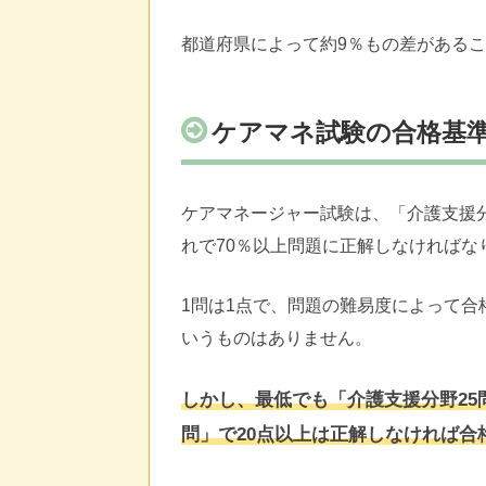
都道府県によって約9％もの差がある
ケアマネ試験の合格基
ケアマネージャー試験は、「介護支援分
れで70％以上問題に正解しなければな
1問は1点で、問題の難易度によって
いうものはありません。
しかし、最低でも「介護支援分野25
問」で20点以上は正解しなければ合