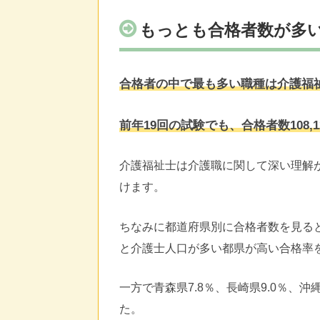
もっとも合格者数が多
合格者の中で最も多い職種は介護福
前年19回の試験でも、合格者数108,
介護福祉士は介護職に関して深い理解
けます。
ちなみに都道府県別に合格者数を見ると、愛
と介護士人口が多い都県が高い合格率
一方で青森県7.8％、長崎県9.0％、
た。