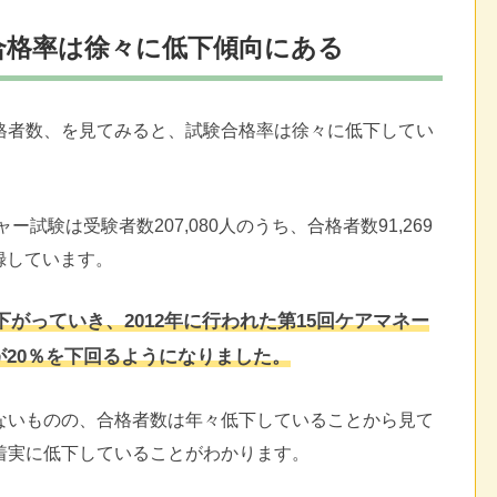
合格率は徐々に低下傾向にある
格者数、を見てみると、試験合格率は徐々に低下してい
ー試験は受験者数207,080人のうち、合格者数91,269
録しています。
下がっていき、2012年に行われた第15回ケアマネー
が20％を下回るようになりました。
ないものの、合格者数は年々低下していることから見て
着実に低下していることがわかります。