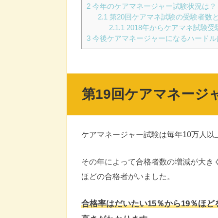
2
今年のケアマネージャー試験状況は？
2.1
第20回ケアマネ試験の受験者数
2.1.1
2018年からケアマネ試験
3
今後ケアマネージャーになるハードル
第19回ケアマネージ
ケアマネージャー試験は毎年10万人以
その年によって合格者数の増減が大きく、
ほどの合格者がいました。
合格率はだいたい15％から19％ほ