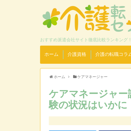
おすすめ派遣会社サイト徹底比較ランキング
ホーム
介護資格
介護の転職コラ
ホーム
ケアマネージャー
ケアマネージャー試
験の状況はいかに