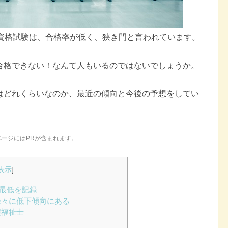
ー資格試験は、合格率が低く、狭き門と言われています。
合格できない！なんて人もいるのではないでしょうか。
はどれくらいなのか、最近の傾向と今後の予想をしてい
ページにはPRが含まれます。
表示
]
率最低を記録
徐々に低下傾向にある
護福祉士