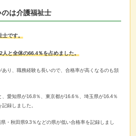
いのは介護福祉士
祉士です。
12人と全体の66.4％を占めました。
があり、職務経験も長いので、合格率が高くなるのも頷
知県が16.8％、東京都が16.6％、埼玉県が16.4％
を記録しました。
沖縄県・秋田県9.3％などの県が低い合格率を記録しまし