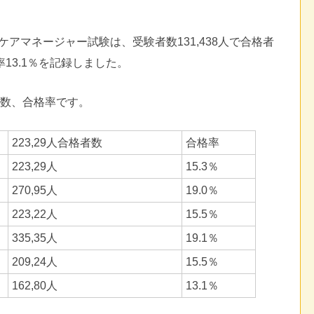
ケアマネージャー試験は、受験者数131,438人で合格者
率13.1％を記録しました。
者数、合格率です。
223,29人合格者数
合格率
223,29人
15.3％
270,95人
19.0％
223,22人
15.5％
335,35人
19.1％
209,24人
15.5％
162,80人
13.1％