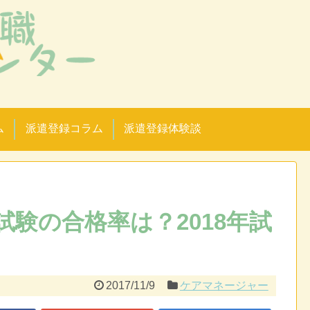
！
ム
派遣登録コラム
派遣登録体験談
験の合格率は？2018年試
2017/11/9
ケアマネージャー