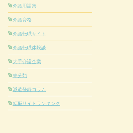
介護用語集
介護資格
介護転職サイト
介護転職体験談
大手介護企業
未分類
派遣登録コラム
転職サイトランキング