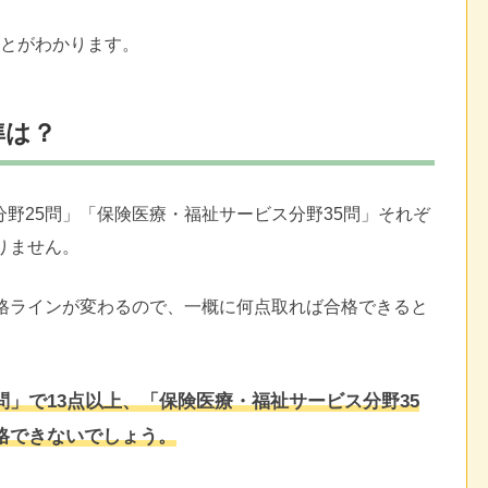
ことがわかります。
準は？
野25問」「保険医療・福祉サービス分野35問」それぞ
りません。
合格ラインが変わるので、一概に何点取れば合格できると
問」で13点以上、「保険医療・福祉サービス分野35
格できないでしょう。