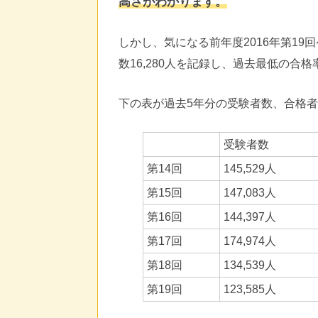
高さがわかります。
しかし、気になる前年度2016年第19回
数16,280人を記録し、過去最低の合格
下の表が過去5年分の受験者数、合格
受験者数
第14回
145,529人
第15回
147,083人
第16回
144,397人
第17回
174,974人
第18回
134,539人
第19回
123,585人