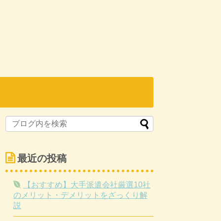
最近の投稿
【おすすめ】大手派遣会社厳選10社
のメリット・デメリットをざっくり解
説