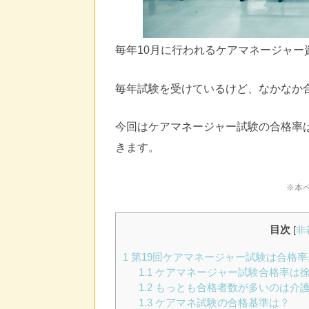
毎年10月に行われるケアマネージャ
毎年試験を受けているけど、なかなか
今回はケアマネージャー試験の合格率
きます。
※本
目次
[
非
1
第19回ケアマネージャー試験は合格
1.1
ケアマネージャー試験合格率は
1.2
もっとも合格者数が多いのは介
1.3
ケアマネ試験の合格基準は？