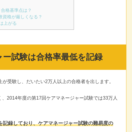
と合格基準点は？
受験資格が厳しくなる？
は上がる
ャー試験は合格率最低を記録
上が受験し、だいたい2万人以上の合格者を出します。
2014年度の第17回ケアマネージャー試験では33万人
どを記録しており、ケアマネージャー試験の難易度の