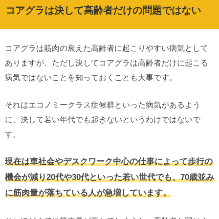
コアグラは決して高齢者だけの問題ではない
コアグラは筋肉の衰えた高齢者に起こりやすい病気として
ありますが、ただし決してコアグラは高齢者だけに起こる
病気ではないことを知っておくことも大事です。
それはエコノミークラス症候群といった病気があるよう
に、決して若い年代でも起きないというわけではないで
す。
現在は車社会やデスクワーク中心の仕事によって歩行の
機会が減り20代や30代といった若い世代でも、70歳並み
に筋肉量が落ちている人が急増しています。