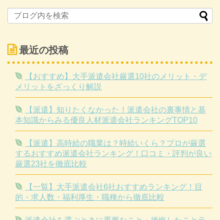
最近の投稿
【おすすめ】大手派遣会社厳選10社のメリット・デ
メリットをざっくり解説
【派遣】知りたくなかった！派遣会社の裏事情と基
本知識からみる優良人材派遣会社ランキングTOP10
【派遣】高時給の職業は？時給いくら？プロが厳選
するおすすめ派遣会社ランキング！口コミ・評判が良い
厳選23社を徹底比較
【一覧】大手派遣会社6社おすすめランキング！目
的・求人数・福利厚生・職種から徹底比較