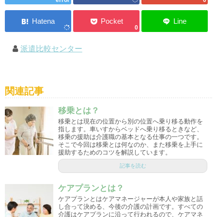
0
派遣比較センター
関連記事
移乗とは？
移乗とは現在の位置から別の位置へ乗り移る動作を
指します。車いすからベッドへ乗り移るときなど、
移乗の援助は介護職の基本となる仕事の一つです。
そこで今回は移乗とは何なのか、また移乗を上手に
援助するためのコツを解説しています。
記事を読む
ケアプランとは？
ケアプランとはケアマネージャーが本人や家族と話
し合って決める、今後の介護の計画です。すべての
介護はケアプランに沿って行われるので、ケアマネ