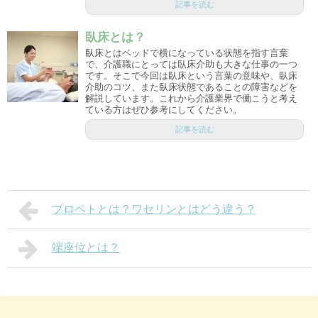
記事を読む
臥床とは？
臥床とはベッドで横になっている状態を指す言葉
で、介護職にとっては臥床介助も大きな仕事の一つ
です。そこで今回は臥床という言葉の意味や、臥床
介助のコツ、また臥床状態であることの障害などを
解説しています。これから介護業界で働こうと考え
ている方はぜひ参考にしてください。
記事を読む
プロペトとは？ワセリンとはどう違う？
端座位とは？