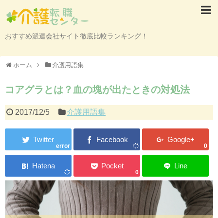
おすすめ派遣会社サイト徹底比較ランキング！
ホーム
介護用語集
コアグラとは？血の塊が出たときの対処法
2017/12/5
介護用語集
error
0
0