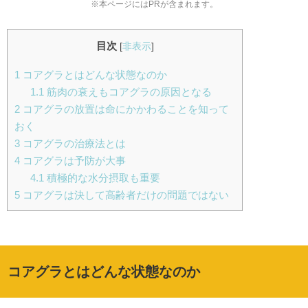
※本ページにはPRが含まれます。
目次
[
非表示
]
1
コアグラとはどんな状態なのか
1.1
筋肉の衰えもコアグラの原因となる
2
コアグラの放置は命にかかわることを知って
おく
3
コアグラの治療法とは
4
コアグラは予防が大事
4.1
積極的な水分摂取も重要
5
コアグラは決して高齢者だけの問題ではない
コアグラとはどんな状態なのか