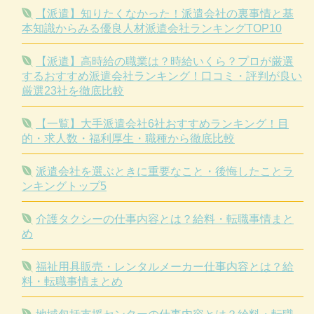
【派遣】知りたくなかった！派遣会社の裏事情と基
本知識からみる優良人材派遣会社ランキングTOP10
【派遣】高時給の職業は？時給いくら？プロが厳選
するおすすめ派遣会社ランキング！口コミ・評判が良い
厳選23社を徹底比較
【一覧】大手派遣会社6社おすすめランキング！目
的・求人数・福利厚生・職種から徹底比較
派遣会社を選ぶときに重要なこと・後悔したことラ
ンキングトップ5
介護タクシーの仕事内容とは？給料・転職事情まと
め
福祉用具販売・レンタルメーカー仕事内容とは？給
料・転職事情まとめ