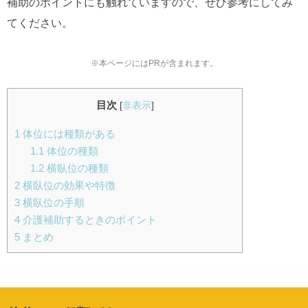
補助のポイントにも触れていますので、ぜひ参考にしてみ
てください。
※本ページにはPRが含まれます。
目次
[
非表示
]
1
体位には種類がある
1.1
体位の種類
1.2
横臥位の種類
2
横臥位の効果や特徴
3
横臥位の手順
4
介護補助するときのポイント
5
まとめ