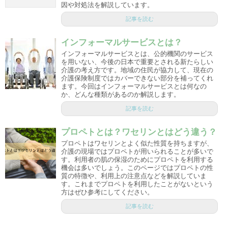
因や対処法を解説しています。
記事を読む
インフォーマルサービスとは？
インフォーマルサービスとは、公的機関のサービス
を用いない、今後の日本で重要とされる新たらしい
介護の考え方です。地域の住民が協力して、現在の
介護保険制度ではカバーできない部分を補ってくれ
ます。今回はインフォーマルサービスとは何なの
か、どんな種類があるのか解説します。
記事を読む
プロペトとは？ワセリンとはどう違う？
プロペトはワセリンとよく似た性質を持ちますが、
介護の現場ではプロペトが用いられることが多いで
す。利用者の肌の保湿のためにプロペトを利用する
機会は多いでしょう。このページではプロペトの性
質の特徴や、利用上の注意点などを解説していま
す。これまでプロペトを利用したことがないという
方はぜひ参考にしてください。
記事を読む