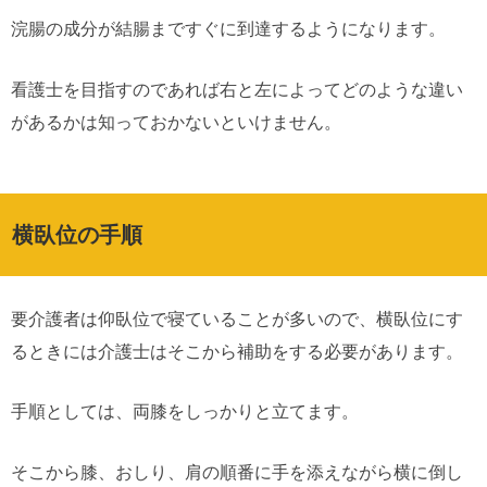
浣腸の成分が結腸まですぐに到達するようになります。
看護士を目指すのであれば右と左によってどのような違い
があるかは知っておかないといけません。
横臥位の手順
要介護者は仰臥位で寝ていることが多いので、横臥位にす
るときには介護士はそこから補助をする必要があります。
手順としては、両膝をしっかりと立てます。
そこから膝、おしり、肩の順番に手を添えながら横に倒し