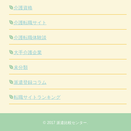
介護資格
介護転職サイト
介護転職体験談
大手介護企業
未分類
派遣登録コラム
転職サイトランキング
© 2017
派遣比較センター
.