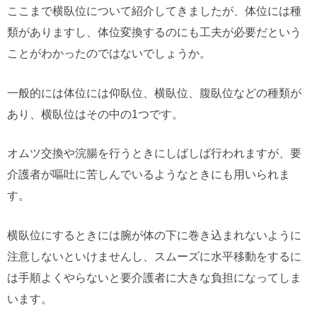
ここまで横臥位について紹介してきましたが、体位には種
類がありますし、体位変換するのにも工夫が必要だという
ことがわかったのではないでしょうか。
一般的には体位には仰臥位、横臥位、腹臥位などの種類が
あり、横臥位はその中の1つです。
オムツ交換や浣腸を行うときにしばしば行われますが、要
介護者が嘔吐に苦しんでいるようなときにも用いられま
す。
横臥位にするときには腕が体の下に巻き込まれないように
注意しないといけませんし、スムーズに水平移動をするに
は手順よくやらないと要介護者に大きな負担になってしま
います。