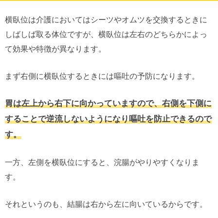
横臥位は介護においてはシーツやオムツを交換するときに
しばしば取る体位ですが、横臥位は左右のどちらかによっ
て効果や特徴が異なります。
まず右側に横臥位するときには嘔吐の予防になります。
胃は左上から右下に向かっていますので、右側を下側に
することで逆流しないようになり嘔吐を防止できるので
す。
一方、左側を横臥位にすると、浣腸がやりやすくなりま
す。
それというのも、結腸は右から左に向いているからです。