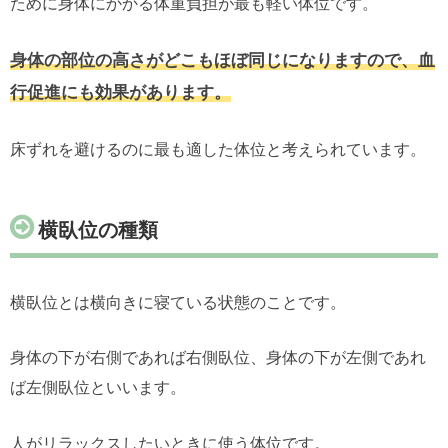
ために身体にかかる体重負担が最も軽い体位です。
身体の部位の高さがどこもほぼ同じになりますので、血
行促進にも効果があります。
床ずれを避けるのに最も適した体位と考えられています。
横臥位の種類
横臥位とは横向きに寝ている状態のことです。
身体の下が右側であれば右側臥位、身体の下が左側であれ
ば左側臥位といいます。
人がリラックスしたいときに使う体位です。