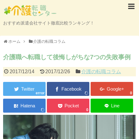
おすすめ派遣会社サイト徹底比較ランキング！
ホーム
介護の転職コラム
介護職へ転職して後悔しがちな7つの失敗事例
2017/12/14
2017/12/26
介護の転職コラム
error
0
0