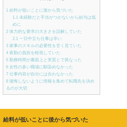
1
給料が低いことに後から気づいた
1.1
未経験だと手当がつかないから給与は低
めに
2
体力的な要求の大きさを誤解していた
2.1
一日中立ち仕事は辛い
3
家事のスキルの必要性を甘く見ていた
4
夜勤の負担を軽視していた
5
勤務時間が書面上と実質とで異なった
6
女性の多い職場に馴染めなかった
7
仕事内容が自分には合わなかった
8
後悔しないように情報を集めて転職先を決め
るのが大切
給料が低いことに後から気づいた