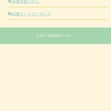
派遣登録コラム
転職サイトランキング
© 2017
派遣比較センター
.