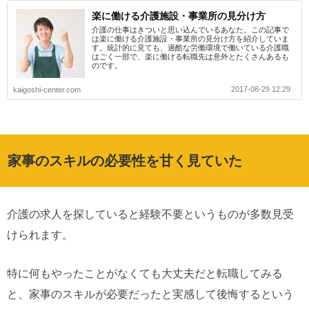
楽に働ける介護施設・事業所の見分け方
介護の仕事はきついと思い込んでいるあなた。この記事で
は楽に働ける介護施設・事業所の見分け方を紹介していま
す。統計的に見ても、過酷な労働環境で働いている介護職
はごく一部で、楽に働ける転職先は意外とたくさんあるも
のです。
2017-08-29 12:29
kaigoshi-center.com
家事のスキルの必要性を甘く見ていた
介護の求人を探していると経験不要というものが多数見受
けられます。
特に何もやったことがなくても大丈夫だと転職してみる
と、家事のスキルが必要だったと実感して後悔するという