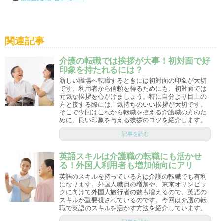
関連記事
介護の転職では挨拶が大事！初対面で好
印象を持たれるには？
新しい職場へ転職するときには初対面の印象が大切
です。利用者から信頼を得るためにも、初対面では
元気な挨拶を心がけましょう。特に自分より目上の
方と接する際には、気持ちのいい挨拶が大切です。
そこで今回はこれから転職を控える介護職の方のた
めに、良い印象を与える挨拶のコツを紹介します。
記事を読む
英語スキルは介護職の転職にも活かせ
る！外国人利用者も増加傾向にアリ
英語のスキルを持っている方は介護の転職でも有利
になります。外国人職員の増加や、東京オリンピッ
クに向けて外国人旅行者の数も増えるので、英語の
スキルが重要視されているのです。今回は介護の転
職で英語のスキルを活かす方法を紹介しています。