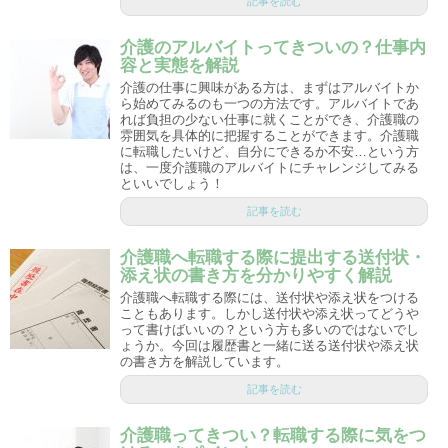
記事を読む
介護のアルバイトってきついの？仕事内
容と実態を解説
介護の仕事に興味がある方は、まずはアルバイトか
ら始めてみるのも一つの方法です。アルバイトであ
れば負担の少ない仕事に就くことができ、介護職の
雰囲気を具体的に把握することができます。介護職
に転職したいけど、自分にできるか不安…という方
は、一度介護職のアルバイトにチャレンジしてみる
といいでしょう！
記事を読む
介護職へ転職する際に提出する送付状・
添え状の書き方を分かりやすく解説
介護職へ転職する際には、送付状や添え状をつける
こともあります。しかし送付状や添え状ってどうや
って書けばいいの？という方も多いのではないでし
ょうか。今回は履歴書と一緒に送る送付状や添え状
の書き方を解説しています。
記事を読む
介護職ってきつい？転職する際に気をつ