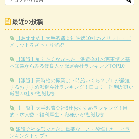
最近の投稿
【おすすめ】大手派遣会社厳選10社のメリット・デ
メリットをざっくり解説
【派遣】知りたくなかった！派遣会社の裏事情と基
本知識からみる優良人材派遣会社ランキングTOP10
【派遣】高時給の職業は？時給いくら？プロが厳選
するおすすめ派遣会社ランキング！口コミ・評判が良い
厳選23社を徹底比較
【一覧】大手派遣会社6社おすすめランキング！目
的・求人数・福利厚生・職種から徹底比較
派遣会社を選ぶときに重要なこと・後悔したことラ
ンキングトップ5