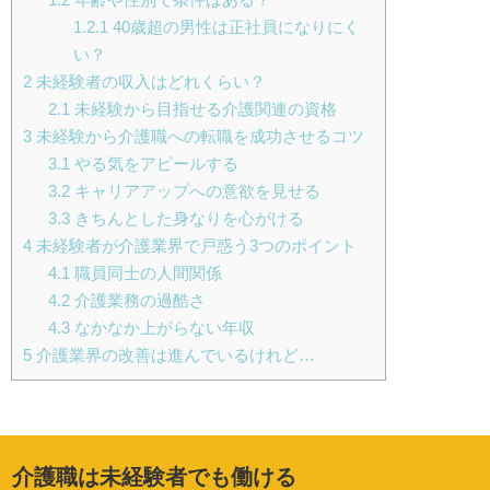
1.2.1
40歳超の男性は正社員になりにく
い？
2
未経験者の収入はどれくらい？
2.1
未経験から目指せる介護関連の資格
3
未経験から介護職への転職を成功させるコツ
3.1
やる気をアピールする
3.2
キャリアアップへの意欲を見せる
3.3
きちんとした身なりを心がける
4
未経験者が介護業界で戸惑う3つのポイント
4.1
職員同士の人間関係
4.2
介護業務の過酷さ
4.3
なかなか上がらない年収
5
介護業界の改善は進んでいるけれど…
介護職は未経験者でも働ける