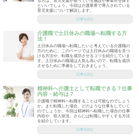
る方は、育児支援が整っている施設や事業所を探す
といいでしょう。今回は介護業界で導入されている
育児支援について解説します。
記事を読む
介護職で土日休みの職場へ転職する方
法！
土日休みの職場へ転職したいと考えている介護職の
方のために、このページでは土日休みの職場を見つ
ける方法や、転職を成功させるコツを紹介していま
す。土日休みの職場は人気も高いので、転職を成功
させるために準備をしておきましょう。
記事を読む
精神科へ介護士として転職できる？仕事
内容・給与は？
介護職で精神科へ転職することは可能なのでしょう
か。また転職した場合、どのような仕事をしていく
のでしょうか。今回は精神科へ転職した場合の仕事
内容や、収入状況。さらには転職しやすくする方法
を紹介しています。
記事を読む