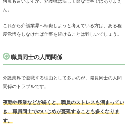
何度も言いますが、介護職は決して楽な仕事ではありまえ
ん。
これから介護業界へ転職しようと考えている方は、ある程
度覚悟をしなければ仕事を続けることは難しいでしょう。
職員同士の人間関係
介護業界で退職する理由として多いのが、職員同士の人間
関係のトラブルです。
夜勤や残業などが続くと、職員のストレスも溜まってい
き、職員同士でのいじめが蔓延することも多くなりま
す。