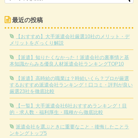
最近の投稿
【おすすめ】大手派遣会社厳選10社のメリット・デ
メリットをざっくり解説
【派遣】知りたくなかった！派遣会社の裏事情と基
本知識からみる優良人材派遣会社ランキングTOP10
【派遣】高時給の職業は？時給いくら？プロが厳選
するおすすめ派遣会社ランキング！口コミ・評判が良い
厳選23社を徹底比較
【一覧】大手派遣会社6社おすすめランキング！目
的・求人数・福利厚生・職種から徹底比較
派遣会社を選ぶときに重要なこと・後悔したことラ
ンキングトップ5