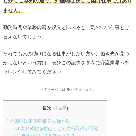
しかしご存知の通り、介護職は決して楽な仕事ではあり
ません。
勤務時間や業務内容を収入と比べると、割のいい仕事とは
言えないでしょう。
それでも人の助けになる仕事がしたい方や、働き先が見つ
からないという方は、ぜひこの記事を参考に介護業界へチ
ャレンジしてみてください。
※本ページにはPRが含まれます。
目次
[
非表示
]
1
介護職は未経験者でも働ける
1.1
実務経験を積むことで資格取得が可能
1.2
年齢や性別で条件はある？