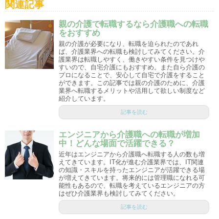
関連記事
親の介護で転職するなら介護職への転職
をおすすめ
親の介護が必要になり、転職を迫られたのであれ
ば、介護業界への転職も検討してみてください。介
護業界は転職しやすく、働きやすい条件を見つけや
すいので、自宅介護にもおすすめ。また自ら介護の
プロになることで、安心して自宅で介護をすること
ができます。この記事では親の介護のために、介護
業界へ転職するメリットや活用して欲しい制度など
紹介しています。
記事を読む
エンジニアから介護職への転職が増加
中！どんな場面で活躍できる？
近年はエンジニアから介護職へ転職する人の数も増
えてきています。IT化が進む介護業界では、IT関連
の知識・スキルを持ったエンジニアが活躍できる場
が増えてきています。将来的には管理職になれる可
能性もあるので、転職を考えているエンジニアの方
はぜひ介護業界も検討してみてください。
記事を読む