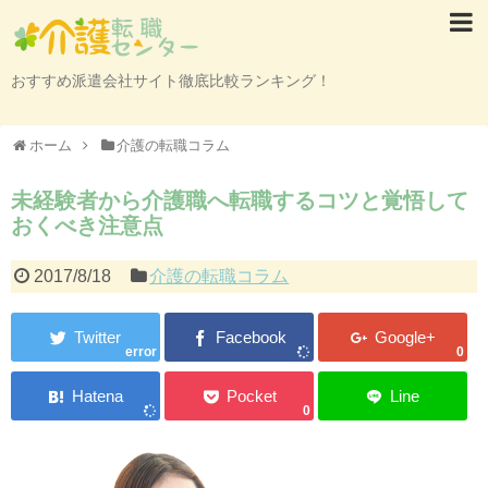
おすすめ派遣会社サイト徹底比較ランキング！
ホーム
介護の転職コラム
未経験者から介護職へ転職するコツと覚悟して
おくべき注意点
2017/8/18
介護の転職コラム
error
0
0