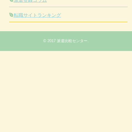
派遣登録コラム
転職サイトランキング
© 2017
派遣比較センター
.